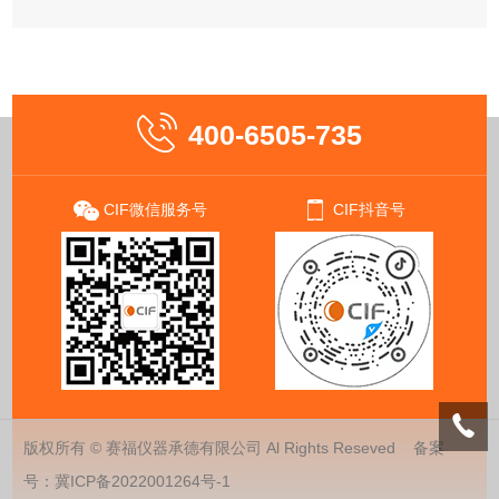
400-6505-735
CIF微信服务号
CIF抖音号
版权所有 © 赛福仪器承德有限公司 Al Rights Reseved 备案
号：
冀ICP备2022001264号-1