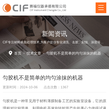
新闻资讯
CIF专注材料表面处理技术,为客户提供专业清洗、去胶、刻蚀、涂层等方面仪器装备和应用工艺解决方案！
首页
-
技术文章
-
匀胶机不是简单的均匀涂抹的机器
匀胶机不是简单的均匀涂抹的机器
更新时间：2024-10-06 点击次数：1367
匀胶机是一种常见用于材料薄膜制备工艺的实验室设备，它的原
理相对比较简单，利用电机高速旋转时所产生的离心力使得试液