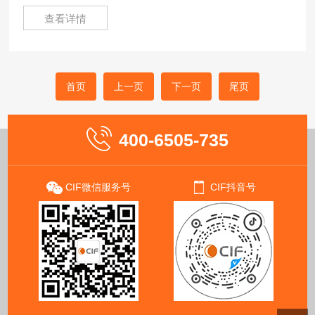
查看详情
首页
上一页
下一页
尾页
400-6505-735
CIF微信服务号
CIF抖音号