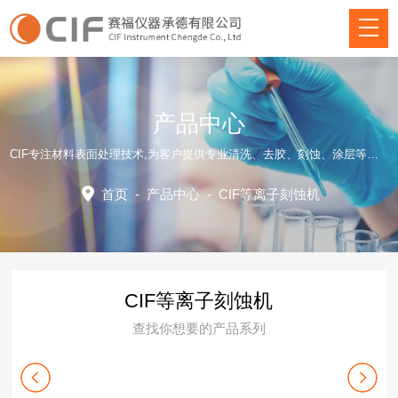
产品中心
CIF专注材料表面处理技术,为客户提供专业清洗、去胶、刻蚀、涂层等方面仪器装备和应用工艺解决方案！
首页
-
产品中心
-
CIF等离子刻蚀机
CIF等离子刻蚀机
查找你想要的产品系列