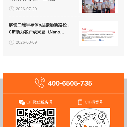
2026-07-20
解锁二维半导体p型接触新路径，
CIF助力客户成果登《Nano
Letters》！
2026-03-09
400-6505-735
CIF微信服务号
CIF抖音号