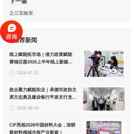
下一条
之江实验室
推荐新闻
线上赋能拓市场｜借力政策赋能
赛福仪器2026上半年线上新媒体
推广取得良好成效！
2026-07-21
政企聚力赋能实业｜承德市政协主
席方志勇及建设银行平泉支行龙占
云行长一行调研赛福仪器！
2026-06-05
CIF亮相2026中国材料大会，深耕
新材料领域共探产业新篇！