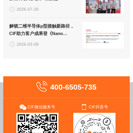
2026-07-20
解锁二维半导体p型接触新路径，
CIF助力客户成果登《Nano
Letters》！
2026-03-09
400-6505-735
CIF微信服务号
CIF抖音号