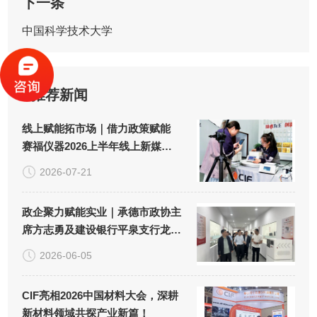
下一条
中国科学技术大学
推荐新闻
线上赋能拓市场｜借力政策赋能
赛福仪器2026上半年线上新媒体
推广取得良好成效！
2026-07-21
政企聚力赋能实业｜承德市政协主
席方志勇及建设银行平泉支行龙占
云行长一行调研赛福仪器！
2026-06-05
CIF亮相2026中国材料大会，深耕
新材料领域共探产业新篇！