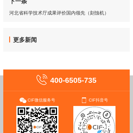
下一条
河北省科学技术厅成果评价国内领先（刻蚀机）
更多新闻
400-6505-735
CIF微信服务号
CIF抖音号