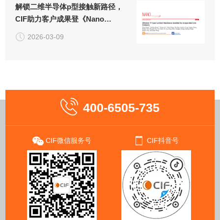
解锁二维半导体p型接触新路径，
CIF助力客户成果登《Nano
Letters》！
2026-03-09
400-6505-735
CIF微信服务号
CIF抖音号