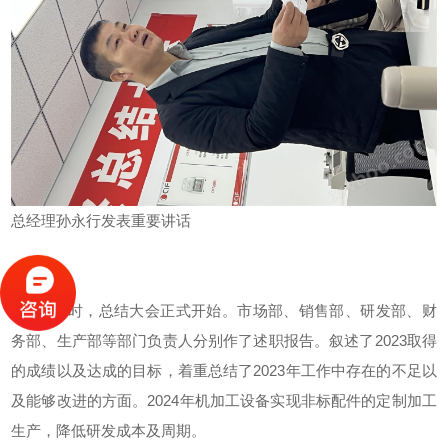
总经理孙永行发表重要讲话
上午9时，总结大会正式开始。市场部、销售部、研发部、财
务部、生产部等部门负责人分别作了述职报告。叙述了2023取得
的成绩以及达成的目标，着重总结了2023年工作中存在的不足以
及能够改进的方面。2024年机加工设备实现非标配件的定制加工
生产，降低研发成本及周期。