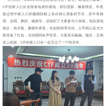
CIF的家人们从全国各地来到基地，辞旧迎新，畅叙情谊。年夜
饭过程中家人们积极踊跃献上各自精心准备的节目，其中有独
唱、合唱、舞蹈、喊麦等，还组织了大家参与小游戏，包括原地
踏步，抢水瓶，蒙眼吃香蕉，你划我猜等活动，公司精心还为大
家准备了红包，活动期间欢声笑语，大家其乐融融。随后，互相
送上祝福，CIF的家人们在一起又过了一个快乐年。