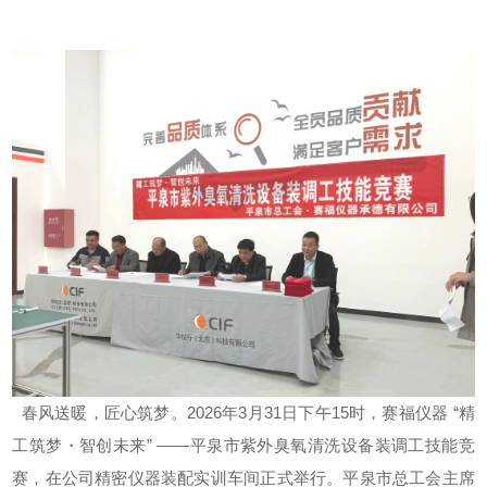
春风送暖，匠心筑梦。2026年3月31日下午15时，
赛福仪器
“精
工筑梦・智创未来” ——
平泉市紫外臭氧清洗设备装调工技能竞
赛，在公司精密仪器装配实训车间正式举行。平泉市总工会主席