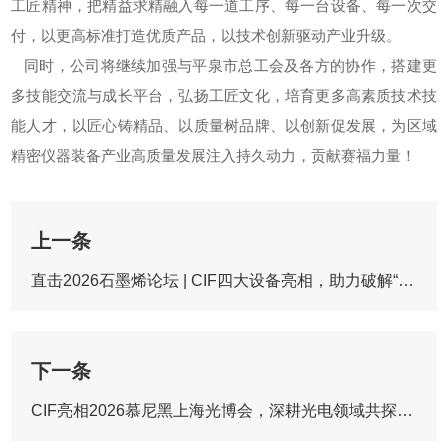
工匠精神，把精益求精融入每一道工序、每一台设备、每一次交
付，以更高标准打造优质产品，以技术创新驱动产业升级。
同时，公司将继续加强与平泉市总工会及各方的协作，搭建更
多技能交流与成长平台，弘扬工匠文化，培育更多高素质技术技
能人才，以匠心铸精品、以质量树品牌、以创新促发展，为区域
精密仪器装备产业高质量发展注入持久动力，贡献赛福力量！
上一条
直击2026石墨烯论坛 | CIF四大设备亮相，助力破解“原子级”表界面处理难题！
下一条
CIF亮相2026慕尼黑上海光博会，深耕光电领域共探行业新篇！