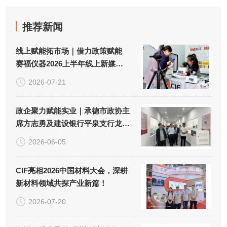
推荐新闻
线上赋能拓市场｜借力政策赋能
赛福仪器2026上半年线上新媒体
推广取得良好成效！
2026-07-21
政企聚力赋能实业｜承德市政协主
席方志勇及建设银行平泉支行龙占
云行长一行调研赛福仪器！
2026-06-05
CIF亮相2026中国材料大会，深耕
新材料领域共探产业新篇！
2026-07-20