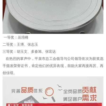
一等奖：丛培峰
二等奖：王博、张志玉
三等奖：胡玉文、多春旭、张宏达
在热烈的掌声中，平泉市总工会领导与公司领导依次为获奖选
手颁发荣誉证书，肯定他们的优异表现，鼓励大家再接再厉、再
创佳绩。