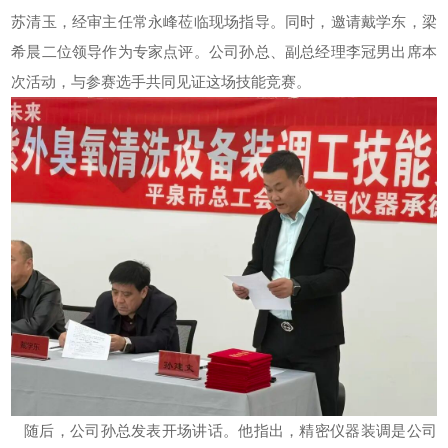
苏清玉，经审主任常永峰莅临现场指导。
同时，邀请戴学东，梁
希晨二位领导作为专家点评。
公司孙总、副总经理李冠男出席本
次活动，与参赛选手共同见证这场技能竞赛。
随后，公司孙总发表开场讲话。他指出，精密仪器装调是公司