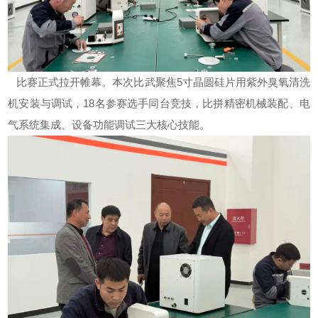
比赛正式拉开帷幕。本次比武聚焦5寸晶圆硅片用
紫外臭氧清洗
机
安装与调试，18名参赛选手同台竞技，比拼精密机械装配、电
气系统集成、设备功能调试三大核心技能。