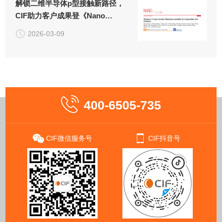
解锁二维半导体p型接触新路径，
CIF助力客户成果登《Nano
Letters》！
2026-03-09
400-6505-735
CIF微信服务号
CIF抖音号