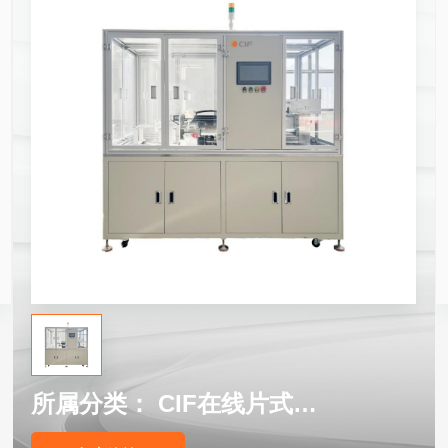
所属分类：
CIF在线片式自动真空等离子清洗机