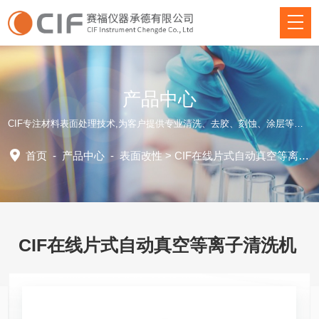
产品中心
CIF专注材料表面处理技术,为客户提供专业清洗、去胶、刻蚀、涂层等方面仪器装备和应用工艺解决方案！
首页
-
产品中心
-
表面改性
>
CIF在线片式自动真空等离子清洗机
CIF在线片式自动真空等离子清洗机