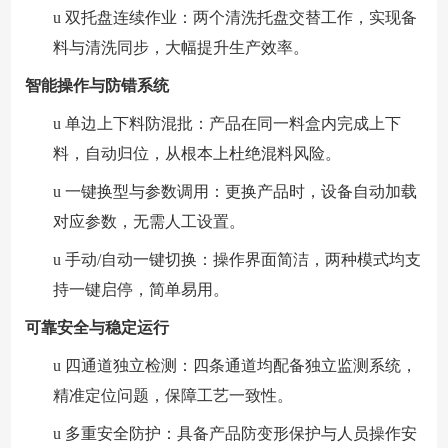
u
双托盘连续作业：两个清洗托盘交替工作，实现备
料与清洗同步，大幅提升生产效率。
智能操作与防错系统
u
单边上下料防混批：产品在同一料盒内完成上下
料，自动归位，从根本上杜绝混料风险。
u
一键换型与参数调用：更换产品时，设备自动加载
对应参数，无需人工设置。
u
手动
/自动一键切换：操作界面简洁，两种模式均支
持一键启停，简单易用。
可靠安全与稳定运行
u
四通道独立检测：四条通道均配备独立监测系统，
精准定位问题，保障工艺一致性。
u
多重安全防护：具备产品防变形保护与人员操作安