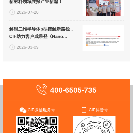
新材料领域共探产业新篇！
2026-07-20
解锁二维半导体p型接触新路径，
CIF助力客户成果登《Nano
Letters》！
2026-03-09
400-6505-735
CIF微信服务号
CIF抖音号