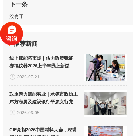
下一条
没有了
推荐新闻
线上赋能拓市场｜借力政策赋能
赛福仪器2026上半年线上新媒体
推广取得良好成效！
2026-07-21
政企聚力赋能实业｜承德市政协主
席方志勇及建设银行平泉支行龙占
云行长一行调研赛福仪器！
2026-06-05
CIF亮相2026中国材料大会，深耕