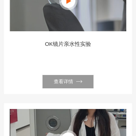
OK镜片亲水性实验
查看详情