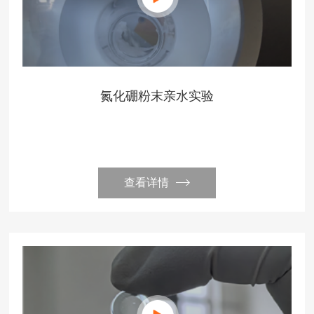
氮化硼粉末亲水实验
查看详情